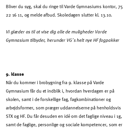
Bliver du syg, skal du ringe til Varde Gymnasiums kontor, 75
22 16 11, og melde afbud. Skoledagen slutter kl. 13.10.
Vi glæder os til at vise dig alle de muligheder Varde
Gymnasium tilbyder, herunder VG´s helt nye HF fagpakker
9. klasse
Når du kommer i brobygning fra 9. klasse på Varde
Gymnasium får du et indblik i, hvordan hverdagen er på
skolen, samt i de forskellige fag, fagkombinationer og
arbejdsformer, som præger uddannelserne på henholdsvis
STX og HF. Du får desuden en idé om det faglige niveau i 1g,
samt de faglige, personlige og sociale kompetencer, som er