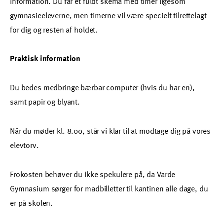
information. Du får et fuldt skema med timer ligesom
gymnasieeleverne, men timerne vil være specielt tilrettelagt
for dig og resten af holdet.
Praktisk information
Du bedes medbringe bærbar computer (hvis du har en),
samt papir og blyant.
Når du møder kl. 8.00, står vi klar til at modtage dig på vores
elevtorv.
Frokosten behøver du ikke spekulere på, da Varde
Gymnasium sørger for madbilletter til kantinen alle dage, du
er på skolen.