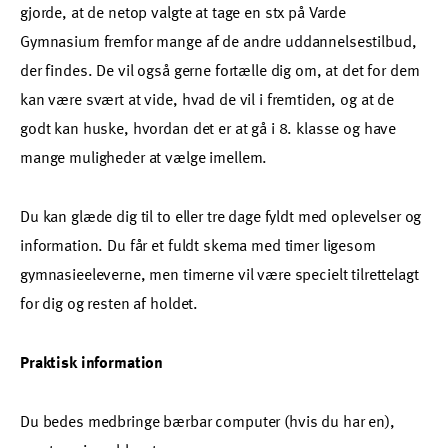
gjorde, at de netop valgte at tage en stx på Varde
Gymnasium fremfor mange af de andre uddannelsestilbud,
der findes. De vil også gerne fortælle dig om, at det for dem
kan være svært at vide, hvad de vil i fremtiden, og at de
godt kan huske, hvordan det er at gå i 8. klasse og have
mange muligheder at vælge imellem.
Du kan glæde dig til to eller tre dage fyldt med oplevelser og
information. Du får et fuldt skema med timer ligesom
gymnasieeleverne, men timerne vil være specielt tilrettelagt
for dig og resten af holdet.
Praktisk information
Du bedes medbringe bærbar computer (hvis du har en),