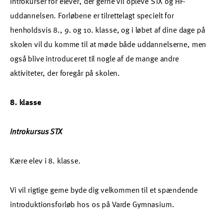
introkurser for elever, der gerne vil opleve STX og HF-
uddannelsen. Forløbene er tilrettelagt specielt for
henholdsvis 8., 9. og 10. klasse, og i løbet af dine dage på
skolen vil du komme til at møde både uddannelserne, men
også blive introduceret til nogle af de mange andre
aktiviteter, der foregår på skolen.
8. klasse
Introkursus STX
Kære elev i 8. klasse.
Vi vil rigtige gerne byde dig velkommen til et spændende
introduktionsforløb hos os på Varde Gymnasium.