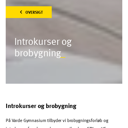
OVERSIGT
Introkurser og
brobygning
_
Introkurser og brobygning
På Varde Gymnasium tilbyder vi brobygningsforløb og