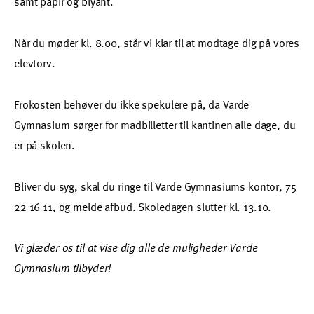
samt papir og blyant.
Når du møder kl. 8.00, står vi klar til at modtage dig på vores
elevtorv.
Frokosten behøver du ikke spekulere på, da Varde
Gymnasium sørger for madbilletter til kantinen alle dage, du
er på skolen.
Bliver du syg, skal du ringe til Varde Gymnasiums kontor, 75
22 16 11, og melde afbud. Skoledagen slutter kl. 13.10.
Vi glæder os til at vise dig alle de muligheder Varde
Gymnasium tilbyder!