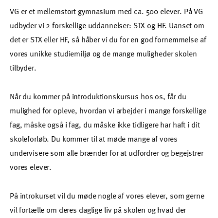
VG er et mellemstort gymnasium med ca. 500 elever. På VG
udbyder vi 2 forskellige uddannelser: STX og HF. Uanset om
det er STX eller HF, så håber vi du for en god fornemmelse af
vores unikke studiemiljø og de mange muligheder skolen
tilbyder.
Når du kommer på introduktionskursus hos os, får du
mulighed for opleve, hvordan vi arbejder i mange forskellige
fag, måske også i fag, du måske ikke tidligere har haft i dit
skoleforløb. Du kommer til at møde mange af vores
undervisere som alle brænder for at udfordrer og begejstrer
vores elever.
På introkurset vil du møde nogle af vores elever, som gerne
vil fortælle om deres daglige liv på skolen og hvad der