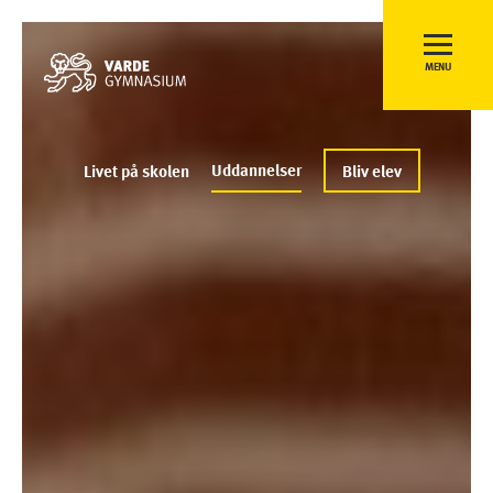
MENU
Uddannelser
Livet på skolen
Bliv elev