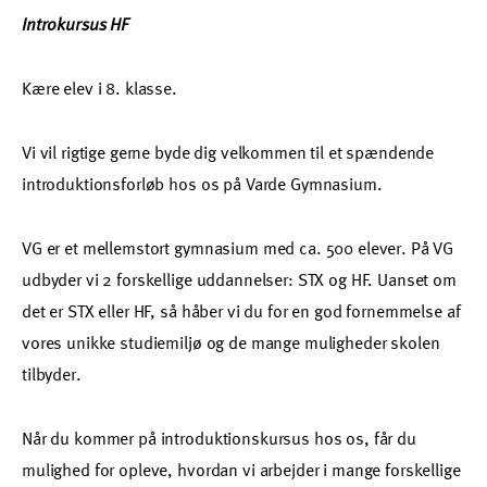
Introkursus HF
Kære elev i 8. klasse.
Vi vil rigtige gerne byde dig velkommen til et spændende
introduktionsforløb hos os på Varde Gymnasium.
VG er et mellemstort gymnasium med ca. 500 elever. På VG
udbyder vi 2 forskellige uddannelser: STX og HF. Uanset om
det er STX eller HF, så håber vi du for en god fornemmelse af
vores unikke studiemiljø og de mange muligheder skolen
tilbyder.
Når du kommer på introduktionskursus hos os, får du
mulighed for opleve, hvordan vi arbejder i mange forskellige