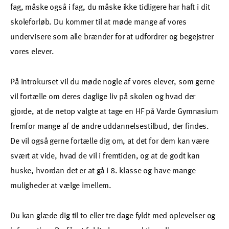
fag, måske også i fag, du måske ikke tidligere har haft i dit
skoleforløb. Du kommer til at møde mange af vores
undervisere som alle brænder for at udfordrer og begejstrer
vores elever.
På introkurset vil du møde nogle af vores elever, som gerne
vil fortælle om deres daglige liv på skolen og hvad der
gjorde, at de netop valgte at tage en HF på Varde Gymnasium
fremfor mange af de andre uddannelsestilbud, der findes.
De vil også gerne fortælle dig om, at det for dem kan være
svært at vide, hvad de vil i fremtiden, og at de godt kan
huske, hvordan det er at gå i 8. klasse og have mange
muligheder at vælge imellem.
Du kan glæde dig til to eller tre dage fyldt med oplevelser og