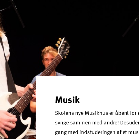
Musik
Skolens nye Musikhus er åbent for al
synge sammen med andre! Desuden h
gang med indstuderingen af et musik