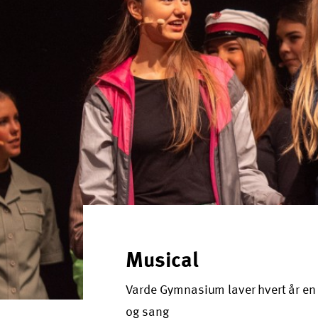
Musical
Varde Gymnasium laver hvert år en 
og sang