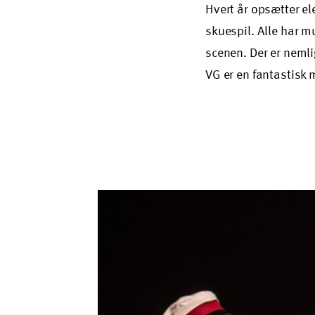
Hvert år opsætter el
skuespil. Alle har m
scenen. Der er nemlig
VG er en fantastisk 