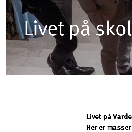
Livet på sko
Livet på Vard
Her er masser 