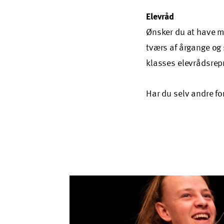
Elevråd
Ønsker du at have m
tværs af årgange og 
klasses elevrådsrep
Har du selv andre fors