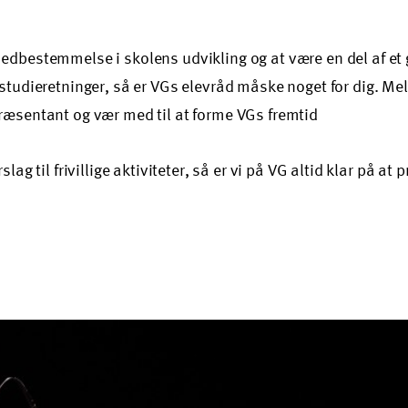
edbestemmelse i skolens udvikling og at være en del af et
studieretninger, så er VGs elevråd måske noget for dig. Me
ræsentant og vær med til at forme VGs fremtid
lag til frivillige aktiviteter, så er vi på VG altid klar på at 