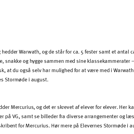
 hedder Warwath, og de står for ca. 5 fester samt et antal c
se, snakke og hygge sammen med sine klassekammerater –
sk, at du også selv har mulighed for at være med i Warwath
s Stormøde i august.
der Mercurius, og det er skrevet af elever for elever. Her
r på VG, samt se billeder fra diverse arrangementer og læse
skribent for Mercurius. Hør mere på Elevernes Stormøde i a