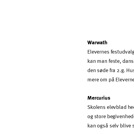
Warwath
Elevernes festudvalg
kan man feste, dan
den søde fra 2.g. Hu
mere om på Eleverne
Mercurius
Skolens elevblad hed
og store begivenhede
kan også selv blive 